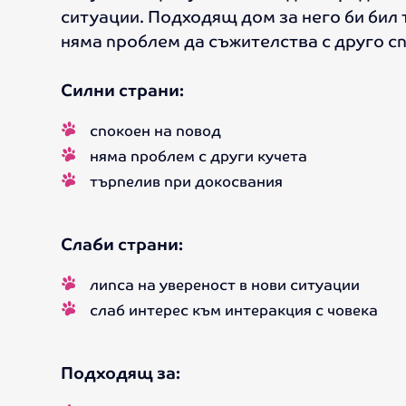
ситуации. Подходящ дом за него би бил 
няма проблем да съжителства с друго с
Силни страни:
спокоен на повод
няма проблем с други кучета
търпелив при докосвания
Слаби страни:
липса на увереност в нови ситуации
слаб интерес към интеракция с човека
Подходящ за: