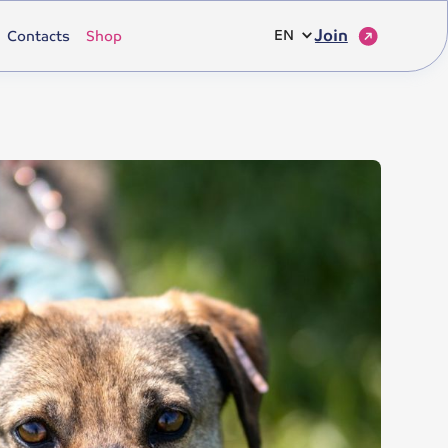
Join
Contacts
Shop
EN