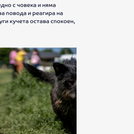
едно с човека и няма
ва повода и реагира на
уги кучета остава спокоен,