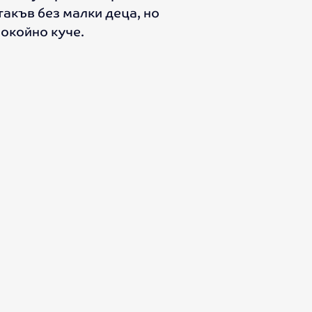
такъв без малки деца, но
покойно куче.