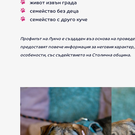
живот извън града
семейство без деца
семейство с друго куче
Профилът на Лукчо е създаден въз основа на проведе
предоставят повече информация за неговия характер
особености, със съдействието на Столична община.