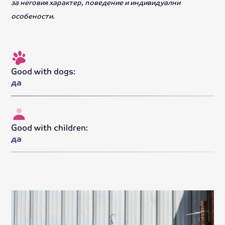
за неговия характер, поведение и индивидуални
особености.
Good with dogs:
да
Good with children:
да