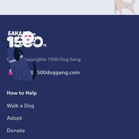
©
2026
Copyrights 1500 Dog Gang
info@1500doggang.com
How to Help
Walk a Dog
Adopt
Donate