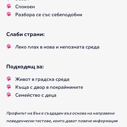
Спокоен
Разбора се със себеподобни
Слаби страни:
Леко плах в нова и непозната среда
Подходящ за:
Живот в градска среда
Къща с двор в покрайнините
Семейство с деца
Профилът на Бък е създаден въз основа на направени
поведенчески тестове, които дават повече информация