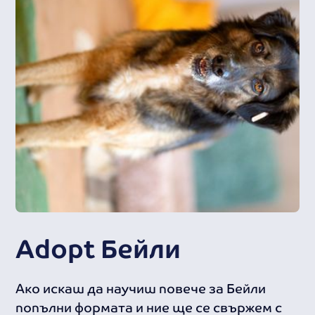
Adopt
Бейли
‍Ако искаш да научиш повече за Бейли
попълни формата и ние ще се свържем с