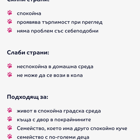
спокойна
проявява търпимост при преглед
няма проблем със себеподобни
Слаби страни:
неспокойна в домашна среда
не може да се вози в кола
Подходящ за:
живот в спокойна градска среда
къща с двор в покрайнините
Семейство, което има друго спокойно куче
семейство с по-големи деца