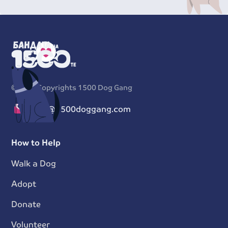
©
2026
Copyrights 1500 Dog Gang
info@1500doggang.com
How to Help
Walk a Dog
Adopt
Donate
Volunteer