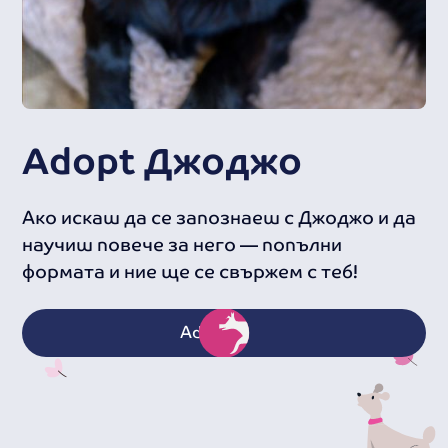
Adopt
Джоджо
Ако искаш да се запознаеш с Джоджо и да
научиш повече за него — попълни
формата и ние ще се свържем с теб!
Adopt