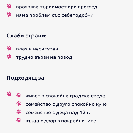
проявява търпимост при преглед
няма проблем със себеподобни
Слаби страни:
плах и несигурен
трудно върви на повод
Подходящ за:
живот в спокойна градска среда
семейство с друго спокойно куче
семейство с деца над 12 г.
къща с двор в покрайнините