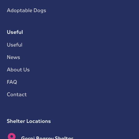
Adoptable Dogs
Useful
Useful
News
About Us
FAQ
Contact
Shelter Locations
Gorni Bogrov Shelter