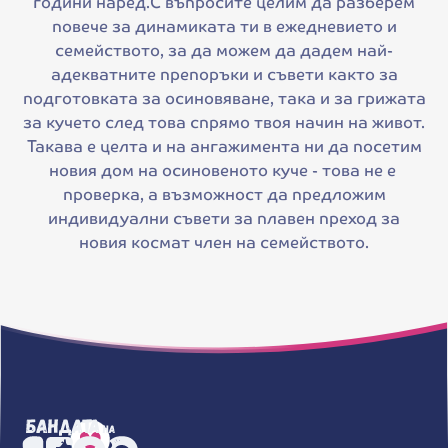
години наред.С въпросите целим да разберем
повече за динамиката ти в ежедневието и
семейството, за да можем да дадем най-
адекватните препоръки и съвети както за
подготовката за осиновяване, така и за грижата
за кучето след това спрямо твоя начин на живот.
Такава е целта и на ангажимента ни да посетим
новия дом на осиновеното куче - това не е
проверка, а възможност да предложим
индивидуални съвети за плавен преход за
новия космат член на семейството.