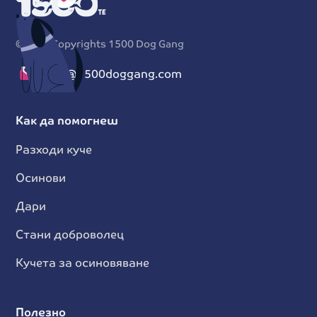
©
2026
Copyrights 1500 Dog Gang
info@1500doggang.com
Как да помогнеш
Разходи куче
Осинови
Дари
Стани доброволец
Кучета за осиновяване
Полезно