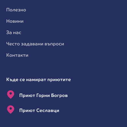
Полезно
Новини
За нас
Често задавани въпроси
Контакти
Къде се намират приютите
Приют Горни Богров
Приют Сеславци