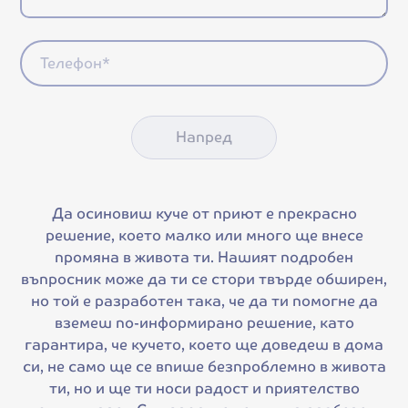
Напред
Да осиновиш куче от приют е прекрасно
решение, което малко или много ще внесе
промяна в живота ти. Нашият подробен
въпросник може да ти се стори твърде обширен,
но той е разработен така, че да ти помогне да
вземеш по-информирано решение, като
гарантира, че кучето, което ще доведеш в дома
си, не само ще се впише безпроблемно в живота
ти, но и ще ти носи радост и приятелство