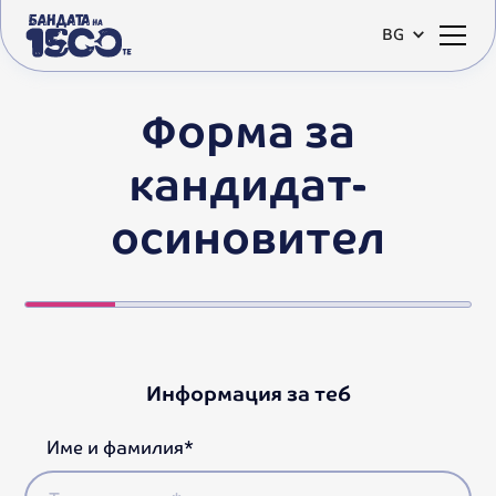
BG
Форма за
кандидат-
осиновител
Информация за теб
Име и фамилия*