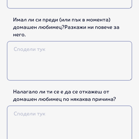
Имал ли си преди (или пък в момента)
домашен любимец?Разкажи ни повече за
него.
Налагало ли ти се е да се откажеш от
домашен любимец по някаква причина?