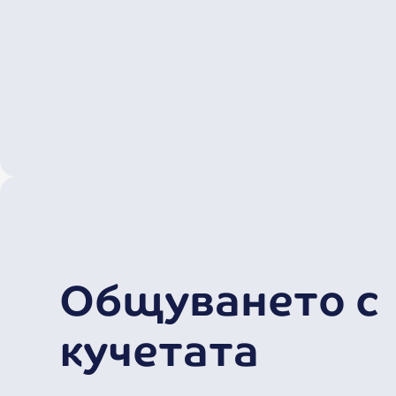
Общуването с
кучетата