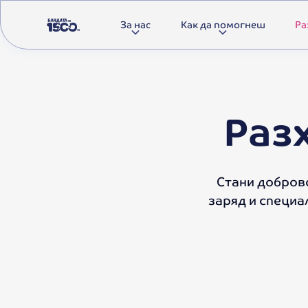
За нас
Как да помогнеш
Ра
Раз
Стани доброво
заряд и специа