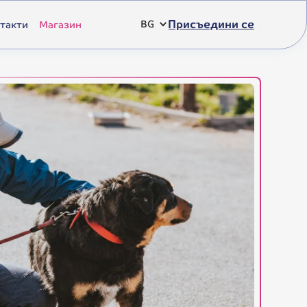
Присъедини се
такти
Магазин
BG