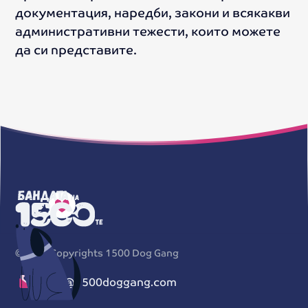
документация, наредби, закони и всякакви
административни тежести, които можете
да си представите.
©
2026
Copyrights 1500 Dog Gang
info@1500doggang.com