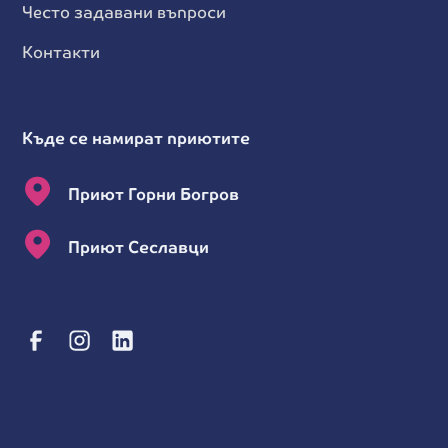
Често задавани въпроси
Контакти
Къде се намират приютите
Приют Горни Богров
Приют Сеславци