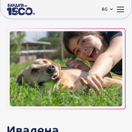
BG
Ивалена