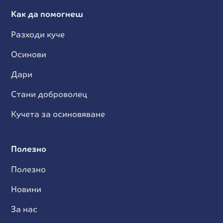
Как да помогнеш
Разходи куче
Осинови
Дари
Стани доброволец
Кучета за осиновяване
Полезно
Полезно
Новини
За нас